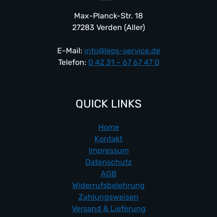
Max-Planck-Str. 18
27283 Verden (Aller)
E-Mail:
info@leos-service.de
Telefon:
0 42 31 – 67 67 47 0
QUICK LINKS
Home
Kontakt
Impressum
Datenschutz
AGB
Widerrufsbelehrung
Zahlungsweisen
Versand & Lieferung