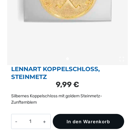
LENNART KOPPELSCHLOSS,
STEINMETZ
9,99
€
Silbernes Koppelschloss mit goldem Steinmetz-
Zunftemblem
LENNART
In den Warenkorb
Koppelschloss,
Steinmetz