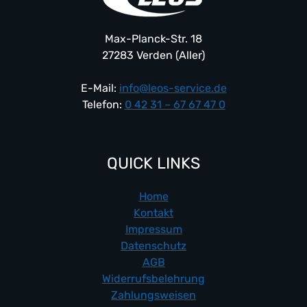
Max-Planck-Str. 18
27283 Verden (Aller)
E-Mail:
info@leos-service.de
Telefon:
0 42 31 – 67 67 47 0
QUICK LINKS
Home
Kontakt
Impressum
Datenschutz
AGB
Widerrufsbelehrung
Zahlungsweisen