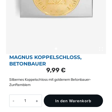
MAGNUS KOPPELSCHLOSS,
BETONBAUER
9,99
€
Silbernes Koppelschloss mit goldenem Betonbauer-
Zunftemblem
MAGNUS
In den Warenkorb
Koppelschloss,
Betonbauer