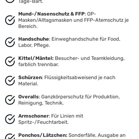
Tage-Bart.
Mund-/Nasenschutz & FFP
: OP-
Masken/Alltagsmasken und FFP-Atemschutz je
Bereich.
Handschuhe
: Einweghandschuhe für Food,
Labor, Pflege.
Kittel/Mäntel:
Besucher- und Teamkleidung,
farblich trennbar.
Schürzen
: Flüssigkeitsabweisend je nach
Material.
Overalls
: Ganzkörperschutz für Produktion,
Reinigung, Technik.
Armschoner
: Für Linien mit
Spritz-/Feuchtarbeit.
Ponchos/Lätzchen:
Sonderfälle, Ausgabe an