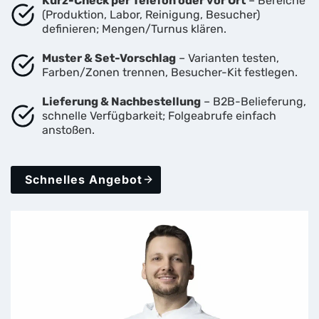
Kurz-Check per Telefon oder vor Ort
– Bereiche
(Produktion, Labor, Reinigung, Besucher)
definieren; Mengen/Turnus klären.
Muster & Set-Vorschlag
– Varianten testen,
Farben/Zonen trennen, Besucher-Kit festlegen.
Lieferung & Nachbestellung
– B2B-Belieferung,
schnelle Verfügbarkeit; Folgeabrufe einfach
anstoßen.
Schnelles Angebot