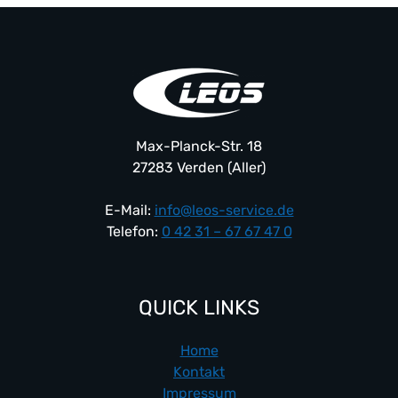
Max-Planck-Str. 18
27283 Verden (Aller)
E-Mail:
info@leos-service.de
Telefon:
0 42 31 – 67 67 47 0
QUICK LINKS
Home
Kontakt
Impressum