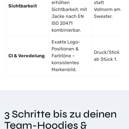
erhöhen
statt
Sichtbarkeit
Sichtbarkeit; mit
Vollnorm am
Jacke nach EN
Sweater.
ISO 20471
kombinierbar.
Exakte Logo-
Positionen &
Druck/Stick
CI & Veredelung
Farbtöne –
ab Stück 1.
konsistentes
Markenbild.
3 Schritte bis zu deinen
Team-Hoodies &