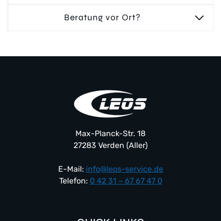
Beratung vor Ort?
Max-Planck-Str. 18
27283 Verden (Aller)
E-Mail:
info@leos-service.de
Telefon:
0 42 31 – 67 67 47 0