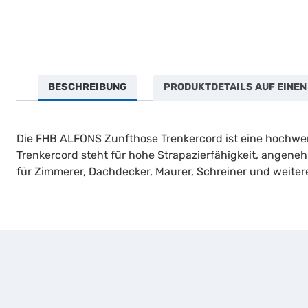
BESCHREIBUNG
PRODUKTDETAILS AUF EINEN
Die FHB ALFONS Zunfthose Trenkercord ist eine hochwert
Trenkercord steht für hohe Strapazierfähigkeit, angene
für Zimmerer, Dachdecker, Maurer, Schreiner und weite