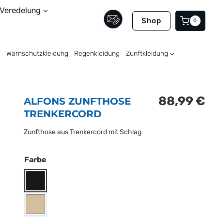
Veredelung
Shop
0
Warnschutzkleidung
Regenkleidung
Zunftkleidung
88,99
€
ALFONS ZUNFTHOSE
TRENKERCORD
Zunfthose aus Trenkercord mit Schlag
Farbe