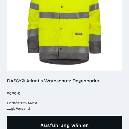
DASSY® Atlantis Warnschutz Regenparka
99,99
€
Enthält 19% MwSt.
zzgl.
Versand
Ausführung wählen