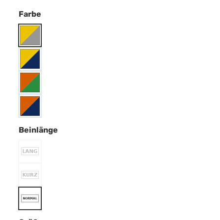
Farbe
Beinlänge