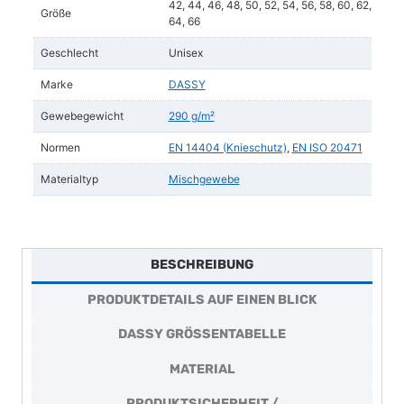
42, 44, 46, 48, 50, 52, 54, 56, 58, 60, 62,
Größe
64, 66
Geschlecht
Unisex
Marke
DASSY
Gewebegewicht
290 g/m²
Normen
EN 14404 (Knieschutz)
,
EN ISO 20471
Materialtyp
Mischgewebe
BESCHREIBUNG
PRODUKTDETAILS AUF EINEN BLICK
DASSY GRÖSSENTABELLE
MATERIAL
PRODUKTSICHERHEIT /