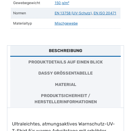
Gewebegewicht
150 g/m²
Normen
EN 13758 (UV-Schutz)
,
EN ISO 20471
Materialtyp
Mischgewebe
BESCHREIBUNG
PRODUKTDETAILS AUF EINEN BLICK
DASSY GRÖSSENTABELLE
MATERIAL
PRODUKTSICHERHEIT /
HERSTELLERINFORMATIONEN
Ultraleichtes, atmungsaktives Warnschutz-UV-
T-Shirt für warme Arbeitstage mit erhöhter