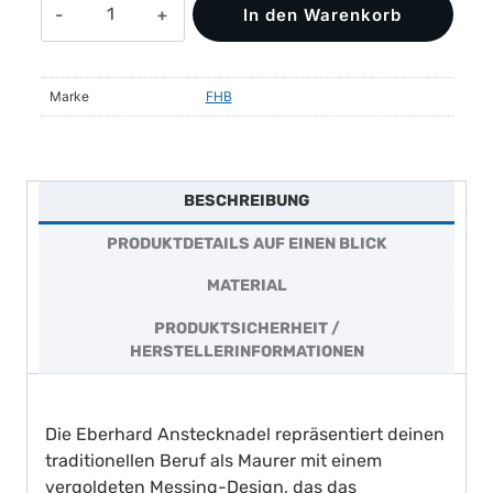
In den Warenkorb
Anstecknadel,
Maurer
Menge
Marke
FHB
BESCHREIBUNG
PRODUKTDETAILS AUF EINEN BLICK
MATERIAL
PRODUKTSICHERHEIT /
HERSTELLERINFORMATIONEN
Die Eberhard Anstecknadel repräsentiert deinen
traditionellen Beruf als Maurer mit einem
vergoldeten Messing-Design, das das