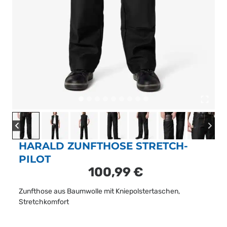
HARALD ZUNFTHOSE STRETCH-
PILOT
100,99
€
Zunfthose aus Baumwolle mit Kniepolstertaschen,
Stretchkomfort