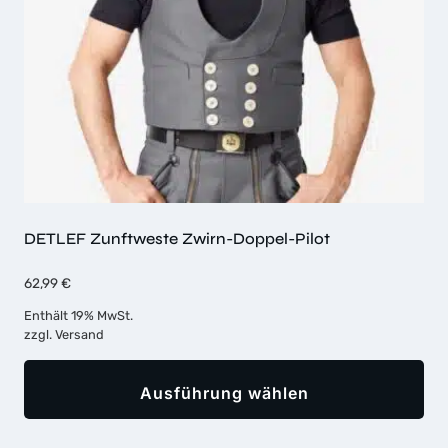
DETLEF Zunftweste Zwirn-Doppel-Pilot
62,99
€
Enthält 19% MwSt.
zzgl.
Versand
Ausführung wählen
Dieses