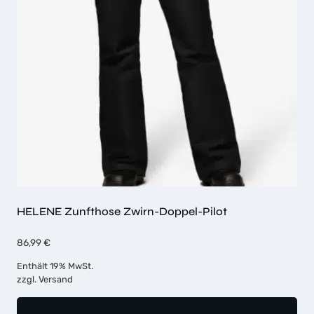
HELENE Zunfthose Zwirn-Doppel-Pilot
86,99
€
Enthält 19% MwSt.
zzgl.
Versand