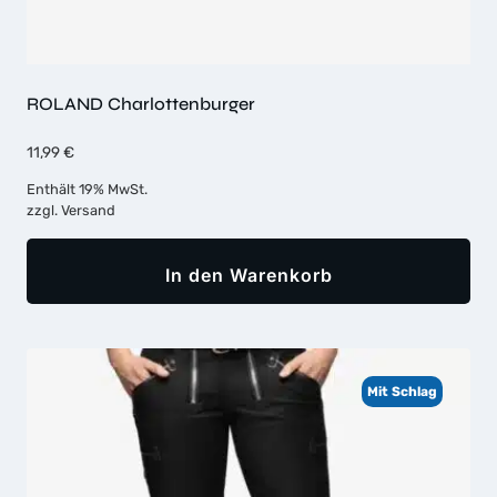
ROLAND Charlottenburger
11,99
€
Enthält 19% MwSt.
zzgl.
Versand
In den Warenkorb
Mit Schlag