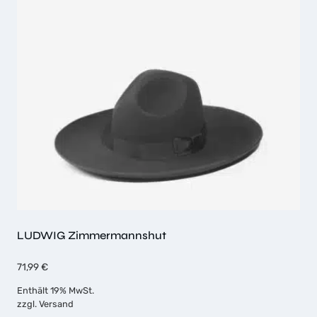
LUDWIG Zimmermannshut
71,99
€
Enthält 19% MwSt.
zzgl.
Versand