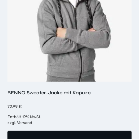
BENNO Sweater-Jacke mit Kapuze
72,99
€
Enthält 19% MwSt.
zzgl.
Versand