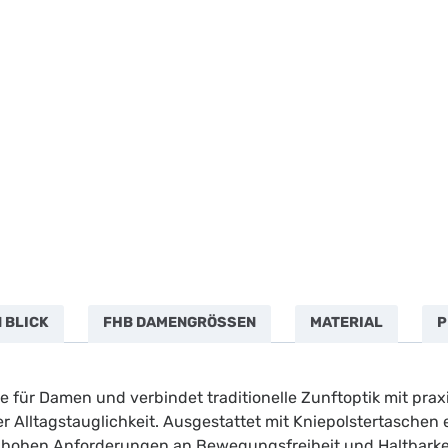
 BLICK
FHB DAMENGRÖSSEN
MATERIAL
P
e für Damen und verbindet traditionelle Zunftoptik mit pr
 Alltagstauglichkeit. Ausgestattet mit Kniepolstertaschen 
 hohen Anforderungen an Bewegungsfreiheit und Haltbarkei