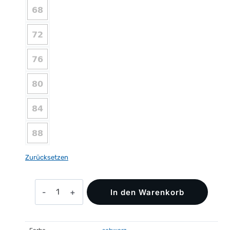
Zurücksetzen
MARIA
In den Warenkorb
Zunfthose
Menge