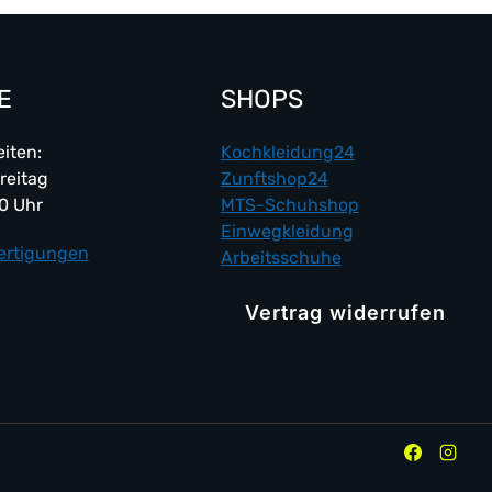
E
SHOPS
iten:
Kochkleidung24
reitag
Zunftshop24
00 Uhr
MTS-Schuhshop
Einwegkleidung
ertigungen
Arbeitsschuhe
Vertrag widerrufen