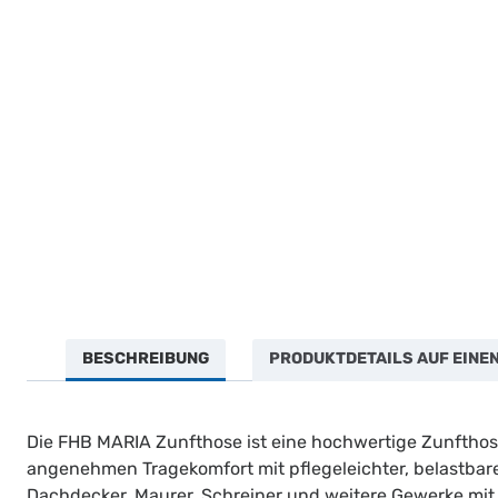
BESCHREIBUNG
PRODUKTDETAILS AUF EINEN
Die FHB MARIA Zunfthose ist eine hochwertige Zunfthos
angenehmen Tragekomfort mit pflegeleichter, belastbarer
Dachdecker, Maurer, Schreiner und weitere Gewerke mit