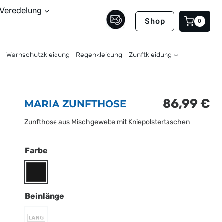
Veredelung
Shop
0
Warnschutzkleidung
Regenkleidung
Zunftkleidung
86,99
€
MARIA ZUNFTHOSE
Zunfthose aus Mischgewebe mit Kniepolstertaschen
Farbe
Beinlänge