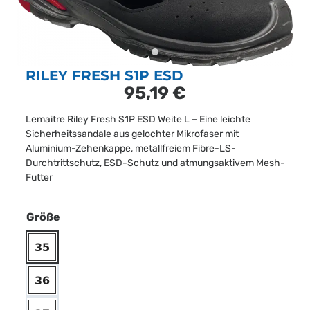
RILEY FRESH S1P ESD
95,19
€
Lemaitre Riley Fresh S1P ESD Weite L – Eine leichte
Sicherheitssandale aus gelochter Mikrofaser mit
Aluminium-Zehenkappe, metallfreiem Fibre-LS-
Durchtrittschutz, ESD-Schutz und atmungsaktivem Mesh-
Futter
Größe