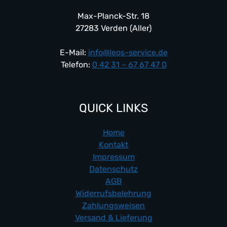
Max-Planck-Str. 18
27283 Verden (Aller)
E-Mail:
info@leos-service.de
Telefon:
0 42 31 – 67 67 47 0
QUICK LINKS
Home
Kontakt
Impressum
Datenschutz
AGB
Widerrufsbelehrung
Zahlungsweisen
Versand & Lieferung