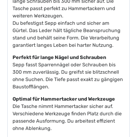
lange Schrauben bis 300 mm sicher auf. Die
Tasche passt perfekt zu Hammertackern und
weiteren Werkzeugen.
Du befestigst Sepp einfach und sicher am
Gürtel. Das Leder hält tägliche Beanspruchung
stand und behält seine Form. Die Verarbeitung
garantiert langes Leben bei harter Nutzung.
Perfekt für lange Nägel und Schrauben
Sepp fasst Sparrennägel oder Schrauben bis
300 mm zuverlässig. Du greifst sie blitzschnell
ohne Suchen. Die Tiefe passt exakt zu gängigen
Baustofflängen.
Optimal für Hammertacker und Werkzeuge
Die Tasche nimmt Hammertacker sicher auf.
Verschiedene Werkzeuge finden Platz durch die
passende Ausformung. Du arbeitest effizient
ohne Ablenkung.