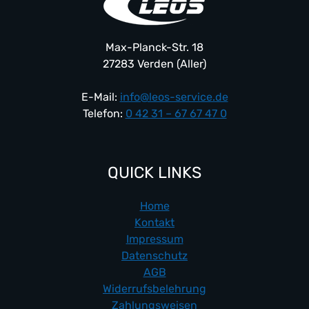
Max-Planck-Str. 18
27283 Verden (Aller)
E-Mail:
info@leos-service.de
Telefon:
0 42 31 – 67 67 47 0
QUICK LINKS
Home
Kontakt
Impressum
Datenschutz
AGB
Widerrufsbelehrung
Zahlungsweisen