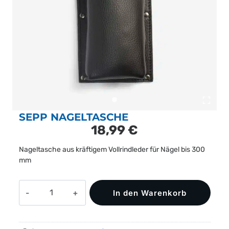
SEPP NAGELTASCHE
18,99
€
Nageltasche aus kräftigem Vollrindleder für Nägel bis 300
mm
SEPP
In den Warenkorb
Nageltasche
Menge