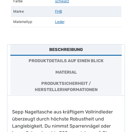
Farbe
schwarz
Marke
FHB
Materialtyp
Leder
BESCHREIBUNG
PRODUKTDETAILS AUF EINEN BLICK
MATERIAL
PRODUKTSICHERHEIT /
HERSTELLERINFORMATIONEN
Sepp Nageltasche aus kräftigem Vollrindleder
überzeugt durch höchste Robustheit und
Langlebigkeit. Du nimmst Sparrennägel oder