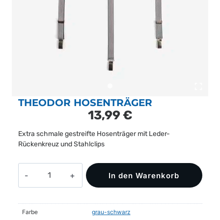
THEODOR HOSENTRÄGER
13,99
€
Extra schmale gestreifte Hosenträger mit Leder-
Rückenkreuz und Stahlclips
THEODOR
In den Warenkorb
Hosenträger
Menge
Farbe
grau-schwarz