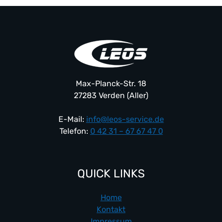
Max-Planck-Str. 18
27283 Verden (Aller)
E-Mail:
info@leos-service.de
Telefon:
0 42 31 – 67 67 47 0
QUICK LINKS
Home
Kontakt
Impressum