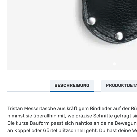
BESCHREIBUNG
PRODUKTDETAI
Tristan Messertasche aus kräftigem Rindleder auf der Rü
nimmst sie überallhin mit, wo präzise Schnitte gefragt s
Die kurze Bauform passt sich nahtlos an deine Bewegung
an Koppel oder Gürtel blitzschnell geht. Du hast deine We