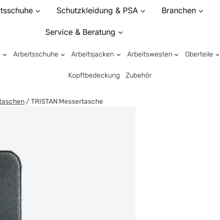
itsschuhe
Schutzkleidung & PSA
Branchen
Service & Beratung
n
Arbeitsschuhe
Arbeitsjacken
Arbeitswesten
Oberteile
Kopftbedeckung
Zubehör
taschen
/
TRISTAN Messertasche