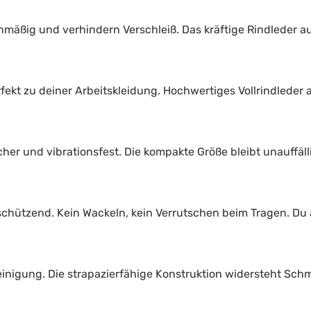
hmäßig und verhindern Verschleiß. Das kräftige Rindleder au
fekt zu deiner Arbeitskleidung. Hochwertiges Vollrindleder au
her und vibrationsfest. Die kompakte Größe bleibt unauffälli
hützend. Kein Wackeln, kein Verrutschen beim Tragen. Du a
 Reinigung. Die strapazierfähige Konstruktion widersteht Sch