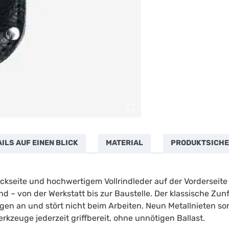
LS AUF EINEN BLICK
MATERIAL
PRODUKTSICHE
ckseite und hochwertigem Vollrindleder auf der Vorderseite
ind – von der Werkstatt bis zur Baustelle. Der klassische Zu
en an und stört nicht beim Arbeiten. Neun Metallnieten so
rkzeuge jederzeit griffbereit, ohne unnötigen Ballast.