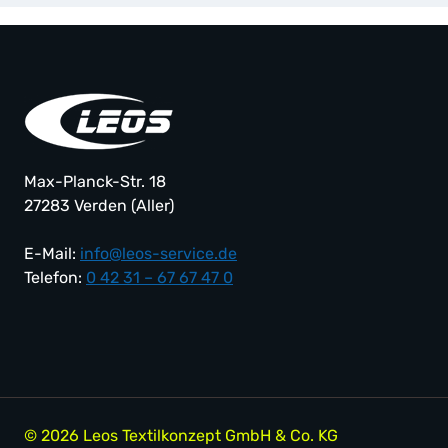
Max-Planck-Str. 18
27283 Verden (Aller)
E-Mail:
info@leos-service.de
Telefon:
0 42 31 – 67 67 47 0
© 2026 Leos Textilkonzept GmbH & Co. KG