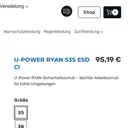
Veredelung
Shop
0
Warnschutzkleidung
Regenkleidung
Zunftkleidung
95,19
€
U-POWER RYAN S3S ESD
CI
U-Power RYAN Sicherheitsschuh – leichter Arbeitsschuh
für kühle Umgebungen
Größe