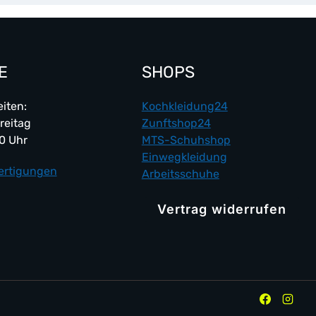
E
SHOPS
iten:
Kochkleidung24
reitag
Zunftshop24
00 Uhr
MTS-Schuhshop
Einwegkleidung
ertigungen
Arbeitsschuhe
Vertrag widerrufen