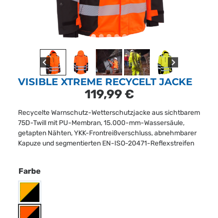
VISIBLE XTREME RECYCELT JACKE
119,99
€
Recycelte Warnschutz-Wetterschutzjacke aus sichtbarem
75D-Twill mit PU-Membran, 15.000-mm-Wassersäule,
getapten Nähten, YKK-Frontreißverschluss, abnehmbarer
Kapuze und segmentierten EN-ISO-20471-Reflexstreifen
Farbe