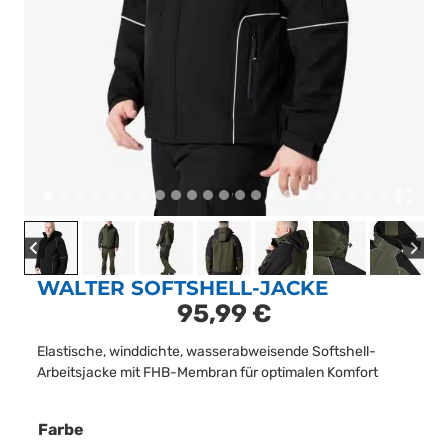
WALTER SOFTSHELL-JACKE
95,99
€
Elastische, winddichte, wasserabweisende Softshell-
Arbeitsjacke mit FHB-Membran für optimalen Komfort
Farbe