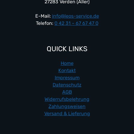
27283 Verden (Aller)
E-Mail:
info@leos-service.de
Telefon:
0 42 31 – 67 67 47 0
QUICK LINKS
Home
Kontakt
Impressum
Datenschutz
AGB
Widerrufsbelehrung
Zahlungsweisen
Versand & Lieferung